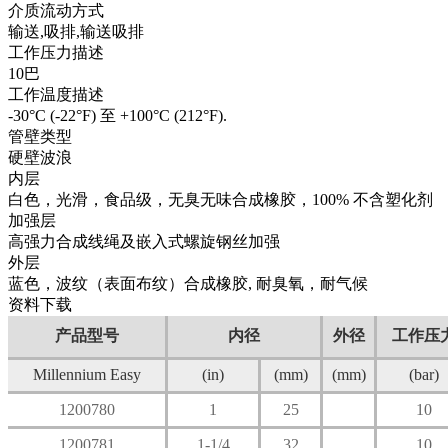
介质流动方式
输送,吸排,输送吸排
工作压力描述
10巴
工作温度描述
-30°C (-22°F) 至 +100°C (212°F).
管壁类型
硬壁波浪
内层
白色，光滑，食品级，无臭无味合成橡胶，100% 不含塑化剂
加强层
高强力合成线绳及嵌入式螺旋钢丝加强
外层
蓝色，波纹（表面布纹）合成橡胶, 耐臭氧，耐气候
资料下载
产品型号
内径
外径
工作压
Millennium Easy
(in)
(mm)
(mm)
(bar)
1200780
1
25
10
1200781
1-1/4
32
10