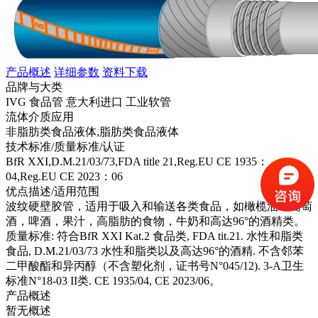
产品概述
详细参数
资料下载
品牌与大类
IVG 食品管 意大利进口 工业软管
流体介质应用
非脂肪类食品液体,脂肪类食品液体
技术标准/质量标准/认证
BfR XXI,D.M.21/03/73,FDA title 21,Reg.EU CE 1935：
04,Reg.EU CE 2023：06
优点描述/适用范围
波纹硬壁胶管，适用于吸入和输送各类食品，如橄榄油，葡萄
酒，啤酒，果汁，高脂肪的食物，牛奶和高达96°的酒精类。
质量标准: 符合BfR XXI Kat.2 食品类, FDA tit.21. 水性和脂类
食品, D.M.21/03/73 水性和脂类以及高达96°的酒精. 不含邻苯
二甲酸酯和异丙醇（不含塑化剂，证书号N°045/12). 3-A卫生
标准N°18-03 II类. CE 1935/04, CE 2023/06。
产品概述
暂无概述