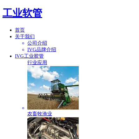
工业软管
首页
关于我们
公司介绍
IVG品牌介绍
IVG工业胶管
行业应用
农畜牧渔业