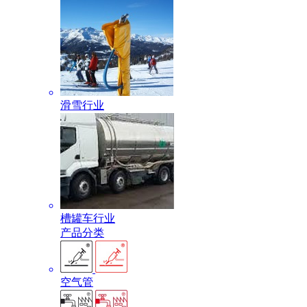
滑雪行业
槽罐车行业
产品分类
空气管