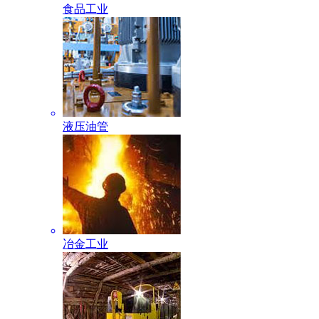
食品工业
液压油管
冶金工业