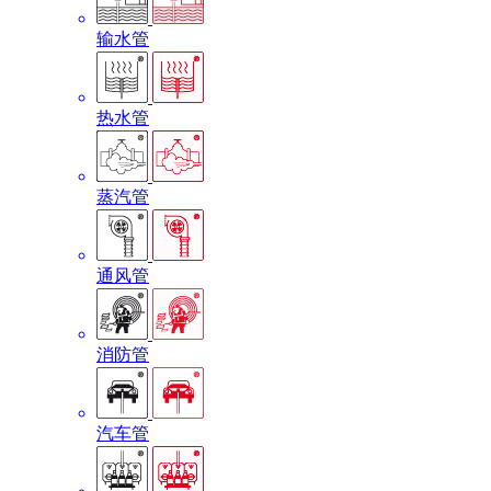
输水管
热水管
蒸汽管
通风管
消防管
汽车管