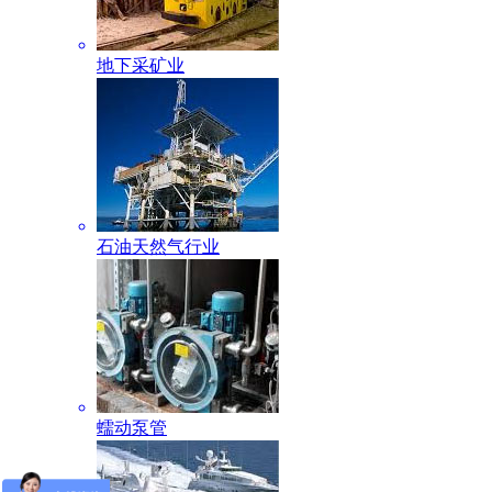
地下采矿业
石油天然气行业
蠕动泵管