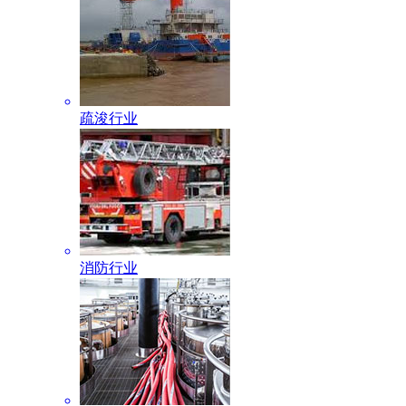
疏浚行业
消防行业