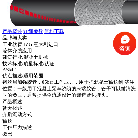
产品概述
详细参数
资料下载
品牌与大类
工业软管 IVG 意大利进口
流体介质应用
建筑行业,混凝土机械
技术标准/质量标准/认证
ASME
优点描述/适用范围
钢丝层加强胶管，85bar 工作压力，用于把混凝土输送到 浇注
位置；一般用于混凝土泵车浇筑的末端胶管，管子可以耐清洗
时的负压，通常提供全流通设计的锻造硬化接头。
产品概述
暂无概述
介质流动方式
输送
工作压力描述
85巴